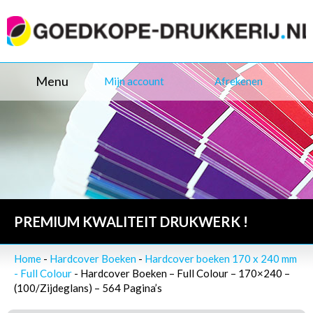
Menu
Mijn account
Afrekenen
PREMIUM KWALITEIT DRUKWERK !
Home
-
Hardcover Boeken
-
Hardcover boeken 170 x 240 mm
- Full Colour
- Hardcover Boeken – Full Colour – 170×240 –
(100/Zijdeglans) – 564 Pagina’s