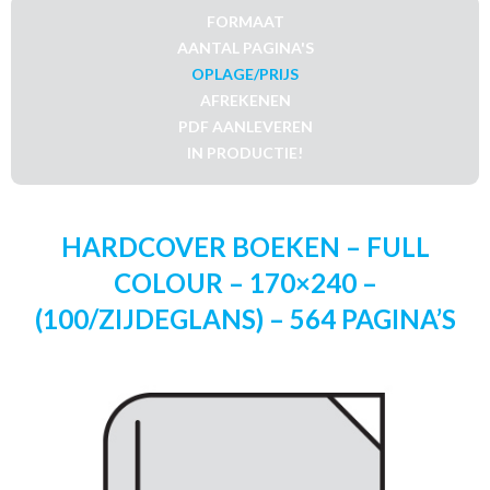
FORMAAT
AANTAL PAGINA'S
OPLAGE/PRIJS
AFREKENEN
PDF AANLEVEREN
IN PRODUCTIE!
HARDCOVER BOEKEN – FULL
COLOUR – 170×240 –
(100/ZIJDEGLANS) – 564 PAGINA’S