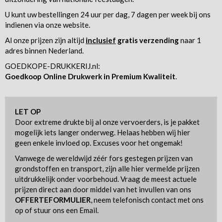
U kunt uw bestellingen 24 uur per dag, 7 dagen per week bij ons
indienen via onze website.
Al onze prijzen zijn altijd
inclusief
gratis verzending
naar 1
adres binnen Nederland.
GOEDKOPE-DRUKKERIJ.nl:
Goedkoop Online Drukwerk in Premium Kwaliteit
.
LET OP
Door extreme drukte bij al onze vervoerders, is je pakket
mogelijk iets langer onderweg. Helaas hebben wij hier
geen enkele invloed op. Excuses voor het ongemak!
Vanwege de wereldwijd zéér fors gestegen prijzen van
grondstoffen en transport, zijn alle hier vermelde prijzen
uitdrukkelijk onder voorbehoud. Vraag de meest actuele
prijzen direct aan door middel van het invullen van ons
OFFERTEFORMULIER
, neem telefonisch contact met ons
op of stuur ons een Email.