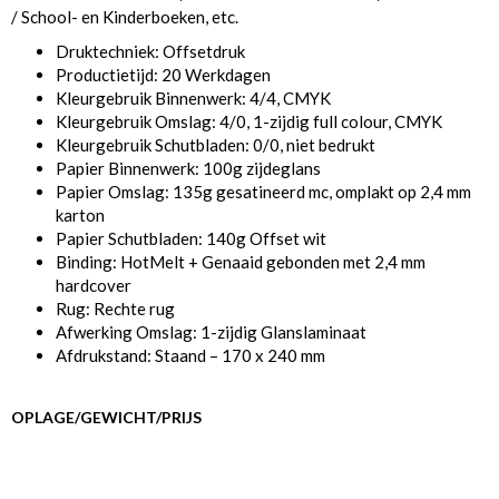
/ School- en Kinderboeken, etc.
Druktechniek: Offsetdruk
Productietijd: 20 Werkdagen
Kleurgebruik Binnenwerk: 4/4, CMYK
Kleurgebruik Omslag: 4/0, 1-zijdig full colour, CMYK
Kleurgebruik Schutbladen: 0/0, niet bedrukt
Papier Binnenwerk: 100g zijdeglans
Papier Omslag: 135g gesatineerd mc, omplakt op 2,4 mm
karton
Papier Schutbladen: 140g Offset wit
Binding: HotMelt + Genaaid gebonden met 2,4 mm
hardcover
Rug: Rechte rug
Afwerking Omslag: 1-zijdig Glanslaminaat
Afdrukstand: Staand – 170 x 240 mm
OPLAGE/GEWICHT/PRIJS