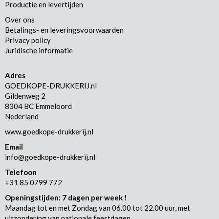
Productie en levertijden
Over ons
Betalings- en leveringsvoorwaarden
Privacy policy
Juridische informatie
Adres
GOEDKOPE-DRUKKERIJ.nl
Gildenweg 2
8304 BC Emmeloord
Nederland
www.goedkope-drukkerij.nl
Email
info@goedkope-drukkerij.nl
Telefoon
+31 85 0799 772
Openingstijden: 7 dagen per week !
Maandag tot en met Zondag van 06.00 tot 22.00 uur, met
uitzondering van nationale feestdagen.