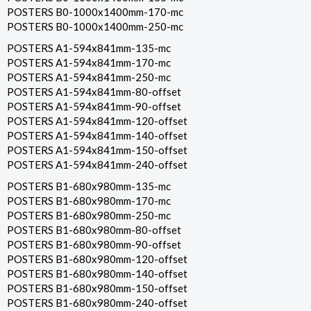
POSTERS B0-1000x1400mm-170-mc
POSTERS B0-1000x1400mm-250-mc
POSTERS A1-594x841mm-135-mc
POSTERS A1-594x841mm-170-mc
POSTERS A1-594x841mm-250-mc
POSTERS A1-594x841mm-80-offset
POSTERS A1-594x841mm-90-offset
POSTERS A1-594x841mm-120-offset
POSTERS A1-594x841mm-140-offset
POSTERS A1-594x841mm-150-offset
POSTERS A1-594x841mm-240-offset
POSTERS B1-680x980mm-135-mc
POSTERS B1-680x980mm-170-mc
POSTERS B1-680x980mm-250-mc
POSTERS B1-680x980mm-80-offset
POSTERS B1-680x980mm-90-offset
POSTERS B1-680x980mm-120-offset
POSTERS B1-680x980mm-140-offset
POSTERS B1-680x980mm-150-offset
POSTERS B1-680x980mm-240-offset