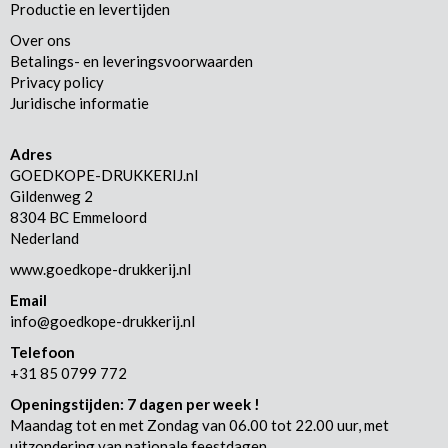
Productie en levertijden
Over ons
Betalings- en leveringsvoorwaarden
Privacy policy
Juridische informatie
Adres
GOEDKOPE-DRUKKERIJ.nl
Gildenweg 2
8304 BC Emmeloord
Nederland
www.goedkope-drukkerij.nl
Email
info@goedkope-drukkerij.nl
Telefoon
+31 85 0799 772
Openingstijden: 7 dagen per week !
Maandag tot en met Zondag van 06.00 tot 22.00 uur, met
uitzondering van nationale feestdagen.