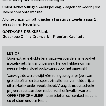
U kunt uw bestellingen 24 uur per dag, 7 dagen per week bij ons
indienen via onze website.
Al onze prijzen zijn altijd
inclusief
gratis verzending
naar 1
adres binnen Nederland.
GOEDKOPE-DRUKKERIJ.nl:
Goedkoop Online Drukwerk in Premium Kwaliteit
.
LET OP
Door extreme drukte bij al onze vervoerders, is je pakket
mogelijk iets langer onderweg. Helaas hebben wij hier
geen enkele invloed op. Excuses voor het ongemak!
Vanwege de wereldwijd zéér fors gestegen prijzen van
grondstoffen en transport, zijn alle hier vermelde prijzen
uitdrukkelijk onder voorbehoud. Vraag de meest actuele
prijzen direct aan door middel van het invullen van ons
OFFERTEFORMULIER
, neem telefonisch contact met ons
op of stuur ons een Email.