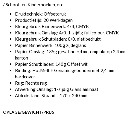
/ School- en Kinderboeken, etc.
Druktechniek: Offsetdruk
Productietijd: 20 Werkdagen
Kleurgebruik Binnenwerk: 4/4, CMYK
Kleurgebruik Omslag: 4/0, 1-zijdig full colour, CMYK
Kleurgebruik Schutbladen: 0/0, niet bedrukt
Papier Binnenwerk: 100g zijdeglans
Papier Omslag: 135g gesatineerd mc, omplakt op 2,4 mm
karton
Papier Schutbladen: 140g Offset wit
Binding: HotMelt + Genaaid gebonden met 2,4 mm
hardcover
Rug: Rechte rug
Afwerking Omslag: 1-zijdig Glanslaminaat
Afdrukstand: Staand – 170 x 240 mm
OPLAGE/GEWICHT/PRIJS