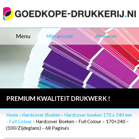
Menu
Mijn account
Afrekenen
PREMIUM KWALITEIT DRUKWERK !
Home
-
Hardcover Boeken
-
Hardcover boeken 170 x 240 mm
- Full Colour
- Hardcover Boeken – Full Colour – 170×240 –
(100/Zijdeglans) – 68 Pagina’s