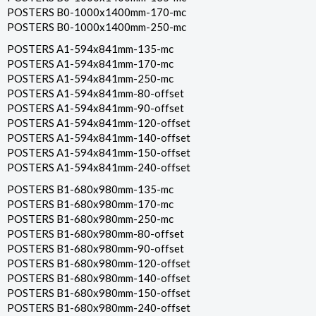
POSTERS B0-1000x1400mm-170-mc
POSTERS B0-1000x1400mm-250-mc
POSTERS A1-594x841mm-135-mc
POSTERS A1-594x841mm-170-mc
POSTERS A1-594x841mm-250-mc
POSTERS A1-594x841mm-80-offset
POSTERS A1-594x841mm-90-offset
POSTERS A1-594x841mm-120-offset
POSTERS A1-594x841mm-140-offset
POSTERS A1-594x841mm-150-offset
POSTERS A1-594x841mm-240-offset
POSTERS B1-680x980mm-135-mc
POSTERS B1-680x980mm-170-mc
POSTERS B1-680x980mm-250-mc
POSTERS B1-680x980mm-80-offset
POSTERS B1-680x980mm-90-offset
POSTERS B1-680x980mm-120-offset
POSTERS B1-680x980mm-140-offset
POSTERS B1-680x980mm-150-offset
POSTERS B1-680x980mm-240-offset