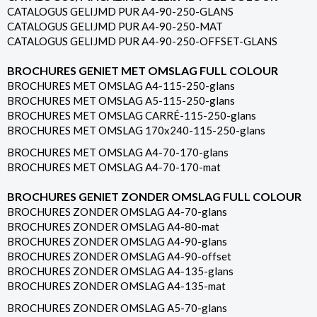
CATALOGUS GELIJMD PUR A4-90-250-GLANS
CATALOGUS GELIJMD PUR A4-90-250-MAT
CATALOGUS GELIJMD PUR A4-90-250-OFFSET-GLANS
BROCHURES GENIET MET OMSLAG FULL COLOUR
BROCHURES MET OMSLAG A4-115-250-glans
BROCHURES MET OMSLAG A5-115-250-glans
BROCHURES MET OMSLAG CARRÉ-115-250-glans
BROCHURES MET OMSLAG 170x240-115-250-glans
BROCHURES MET OMSLAG A4-70-170-glans
BROCHURES MET OMSLAG A4-70-170-mat
BROCHURES GENIET ZONDER OMSLAG FULL COLOUR
BROCHURES ZONDER OMSLAG A4-70-glans
BROCHURES ZONDER OMSLAG A4-80-mat
BROCHURES ZONDER OMSLAG A4-90-glans
BROCHURES ZONDER OMSLAG A4-90-offset
BROCHURES ZONDER OMSLAG A4-135-glans
BROCHURES ZONDER OMSLAG A4-135-mat
BROCHURES ZONDER OMSLAG A5-70-glans