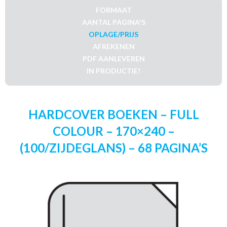
FORMAAT
AANTAL PAGINA'S
OPLAGE/PRIJS
AFREKENEN
PDF AANLEVEREN
IN PRODUCTIE!
HARDCOVER BOEKEN – FULL
COLOUR – 170×240 –
(100/ZIJDEGLANS) – 68 PAGINA’S