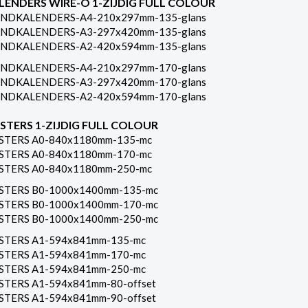
LENDERS WIRE-O 1-ZIJDIG FULL COLOUR
NDKALENDERS-A4-210x297mm-135-glans
NDKALENDERS-A3-297x420mm-135-glans
NDKALENDERS-A2-420x594mm-135-glans
NDKALENDERS-A4-210x297mm-170-glans
NDKALENDERS-A3-297x420mm-170-glans
NDKALENDERS-A2-420x594mm-170-glans
STERS 1-ZIJDIG FULL COLOUR
STERS A0-840x1180mm-135-mc
STERS A0-840x1180mm-170-mc
STERS A0-840x1180mm-250-mc
STERS B0-1000x1400mm-135-mc
STERS B0-1000x1400mm-170-mc
STERS B0-1000x1400mm-250-mc
STERS A1-594x841mm-135-mc
STERS A1-594x841mm-170-mc
STERS A1-594x841mm-250-mc
STERS A1-594x841mm-80-offset
STERS A1-594x841mm-90-offset