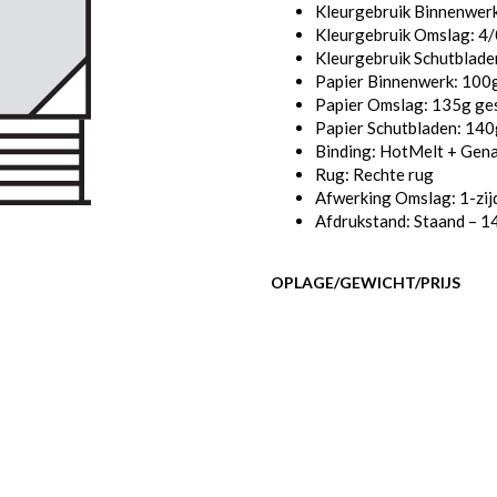
Kleurgebruik Binnenwer
Kleurgebruik Omslag: 4/0
Kleurgebruik Schutbladen
Papier Binnenwerk: 100g
Papier Omslag: 135g ges
Papier Schutbladen: 140
Binding: HotMelt + Gen
Rug: Rechte rug
Afwerking Omslag: 1-zij
Afdrukstand: Staand – 1
OPLAGE/GEWICHT/PRIJS