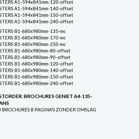
STERS A1-594x841mm-120-offset
STERS A1-594x841mm-140-offset
STERS A1-594x841mm-150-offset
STERS A1-594x841mm-240-offset
STERS B1-680x980mm-135-mc
STERS B1-680x980mm-170-mc
STERS B1-680x980mm-250-mc
STERS B1-680x980mm-80-offset
STERS B1-680x980mm-90-offset
STERS B1-680x980mm-120-offset
STERS B1-680x980mm-140-offset
STERS B1-680x980mm-150-offset
STERS B1-680x980mm-240-offset
STORDER: BROCHURES GENIET A4-135-
ANS
0 BROCHURES 8 PAGINA'S ZONDER OMSLAG