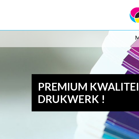
M
PREMIUM KWALITE
DRUKWERK !