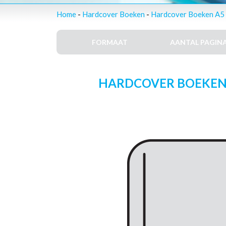
Home
-
Hardcover Boeken
-
Hardcover Boeken A5 -
FORMAAT
AANTAL PAGINA
HARDCOVER BOEKEN – 