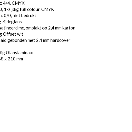
k: 4/4, CMYK
, 1-zijdig full colour, CMYK
: 0/0, niet bedrukt
 zijdeglans
atineerd mc, omplakt op 2,4 mm karton
g Offset wit
aaid gebonden met 2,4 mm hardcover
dig Glanslaminaat
48 x 210 mm