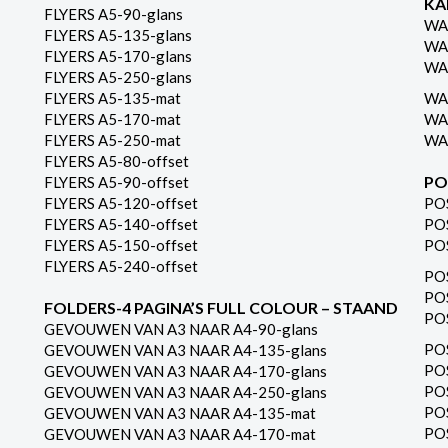
KA
FLYERS A5-90-glans
WA
FLYERS A5-135-glans
WA
FLYERS A5-170-glans
WA
FLYERS A5-250-glans
FLYERS A5-135-mat
WA
FLYERS A5-170-mat
WA
FLYERS A5-250-mat
WA
FLYERS A5-80-offset
PO
FLYERS A5-90-offset
FLYERS A5-120-offset
PO
FLYERS A5-140-offset
PO
FLYERS A5-150-offset
PO
FLYERS A5-240-offset
PO
PO
FOLDERS-4 PAGINA’S FULL COLOUR – STAAND
PO
GEVOUWEN VAN A3 NAAR A4-90-glans
PO
GEVOUWEN VAN A3 NAAR A4-135-glans
PO
GEVOUWEN VAN A3 NAAR A4-170-glans
PO
GEVOUWEN VAN A3 NAAR A4-250-glans
PO
GEVOUWEN VAN A3 NAAR A4-135-mat
PO
GEVOUWEN VAN A3 NAAR A4-170-mat