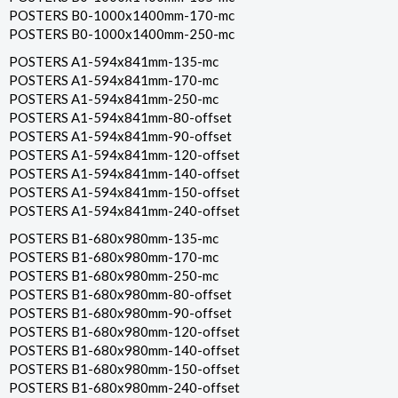
POSTERS B0-1000x1400mm-170-mc
POSTERS B0-1000x1400mm-250-mc
POSTERS A1-594x841mm-135-mc
POSTERS A1-594x841mm-170-mc
POSTERS A1-594x841mm-250-mc
POSTERS A1-594x841mm-80-offset
POSTERS A1-594x841mm-90-offset
POSTERS A1-594x841mm-120-offset
POSTERS A1-594x841mm-140-offset
POSTERS A1-594x841mm-150-offset
POSTERS A1-594x841mm-240-offset
POSTERS B1-680x980mm-135-mc
POSTERS B1-680x980mm-170-mc
POSTERS B1-680x980mm-250-mc
POSTERS B1-680x980mm-80-offset
POSTERS B1-680x980mm-90-offset
POSTERS B1-680x980mm-120-offset
POSTERS B1-680x980mm-140-offset
POSTERS B1-680x980mm-150-offset
POSTERS B1-680x980mm-240-offset