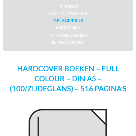
FORMAAT
AANTAL PAGINA'S
OPLAGE/PRIJS
AFREKENEN
PDF AANLEVEREN
IN PRODUCTIE!
HARDCOVER BOEKEN – FULL
COLOUR – DIN A5 –
(100/ZIJDEGLANS) – 516 PAGINA’S