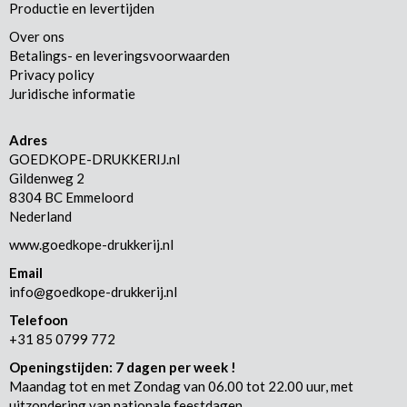
Productie en levertijden
Over ons
Betalings- en leveringsvoorwaarden
Privacy policy
Juridische informatie
Adres
GOEDKOPE-DRUKKERIJ.nl
Gildenweg 2
8304 BC Emmeloord
Nederland
www.goedkope-drukkerij.nl
Email
info@goedkope-drukkerij.nl
Telefoon
+31 85 0799 772
Openingstijden: 7 dagen per week !
Maandag tot en met Zondag van 06.00 tot 22.00 uur, met
uitzondering van nationale feestdagen.