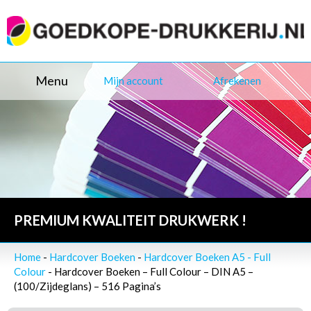
Menu
Mijn account
Afrekenen
PREMIUM KWALITEIT DRUKWERK !
Home
-
Hardcover Boeken
-
Hardcover Boeken A5 - Full
Colour
- Hardcover Boeken – Full Colour – DIN A5 –
(100/Zijdeglans) – 516 Pagina’s