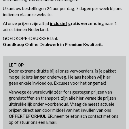
U kunt uw bestellingen 24 uur per dag, 7 dagen per week bij ons
indienen via onze website.
Al onze prijzen zijn altijd
inclusief
gratis verzending
naar 1
adres binnen Nederland.
GOEDKOPE-DRUKKERIJ.nl:
Goedkoop Online Drukwerk in Premium Kwaliteit
.
LET OP
Door extreme drukte bij al onze vervoerders, is je pakket
mogelijk iets langer onderweg. Helaas hebben wij hier
geen enkele invloed op. Excuses voor het ongemak!
Vanwege de wereldwijd zéér fors gestegen prijzen van
grondstoffen en transport, zijn alle hier vermelde prijzen
uitdrukkelijk onder voorbehoud. Vraag de meest actuele
prijzen direct aan door middel van het invullen van ons
OFFERTEFORMULIER
, neem telefonisch contact met ons
op of stuur ons een Email.