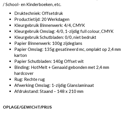
/ School- en Kinderboeken, etc.
Druktechniek: Offsetdruk
Productietijd: 20 Werkdagen
Kleurgebruik Binnenwerk: 4/4, CMYK
Kleurgebruik Omslag: 4/0, 1-zijdig full colour, CMYK
Kleurgebruik Schutbladen: 0/0, niet bedrukt
Papier Binnenwerk: 100g zijdeglans
Papier Omslag: 135g gesatineerd mc, omplakt op 2,4 mm
karton
Papier Schutbladen: 140g Offset wit
Binding: HotMelt + Genaaid gebonden met 2,4 mm
hardcover
Rug: Rechte rug
Afwerking Omslag: 1-zijdig Glanslaminaat
Afdrukstand: Staand – 148 x 210 mm
OPLAGE/GEWICHT/PRIJS