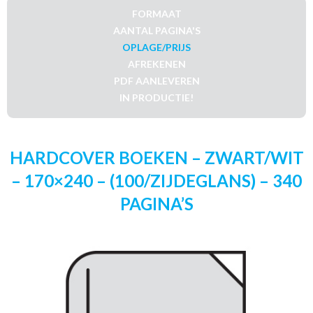
FORMAAT
AANTAL PAGINA'S
OPLAGE/PRIJS
AFREKENEN
PDF AANLEVEREN
IN PRODUCTIE!
HARDCOVER BOEKEN – ZWART/WIT
– 170×240 – (100/ZIJDEGLANS) – 340
PAGINA’S