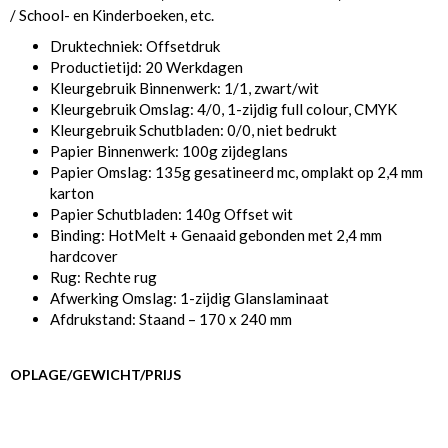
/ School- en Kinderboeken, etc.
Druktechniek: Offsetdruk
Productietijd: 20 Werkdagen
Kleurgebruik Binnenwerk: 1/1, zwart/wit
Kleurgebruik Omslag: 4/0, 1-zijdig full colour, CMYK
Kleurgebruik Schutbladen: 0/0, niet bedrukt
Papier Binnenwerk: 100g zijdeglans
Papier Omslag: 135g gesatineerd mc, omplakt op 2,4 mm
karton
Papier Schutbladen: 140g Offset wit
Binding: HotMelt + Genaaid gebonden met 2,4 mm
hardcover
Rug: Rechte rug
Afwerking Omslag: 1-zijdig Glanslaminaat
Afdrukstand: Staand – 170 x 240 mm
OPLAGE/GEWICHT/PRIJS