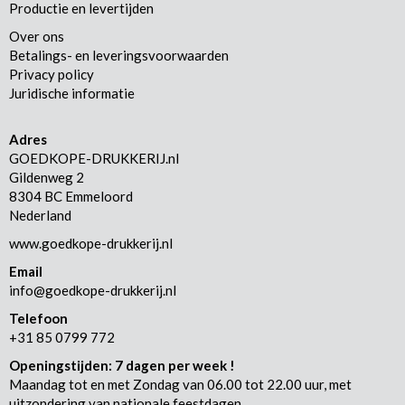
Productie en levertijden
Over ons
Betalings- en leveringsvoorwaarden
Privacy policy
Juridische informatie
Adres
GOEDKOPE-DRUKKERIJ.nl
Gildenweg 2
8304 BC Emmeloord
Nederland
www.goedkope-drukkerij.nl
Email
info@goedkope-drukkerij.nl
Telefoon
+31 85 0799 772
Openingstijden: 7 dagen per week !
Maandag tot en met Zondag van 06.00 tot 22.00 uur, met
uitzondering van nationale feestdagen.