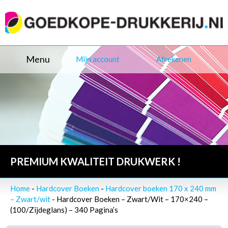
Menu
Mijn account
Afrekenen
PREMIUM KWALITEIT DRUKWERK !
Home
-
Hardcover Boeken
-
Hardcover boeken 170 x 240 mm
– Zwart/wit
- Hardcover Boeken – Zwart/Wit – 170×240 –
(100/Zijdeglans) – 340 Pagina’s