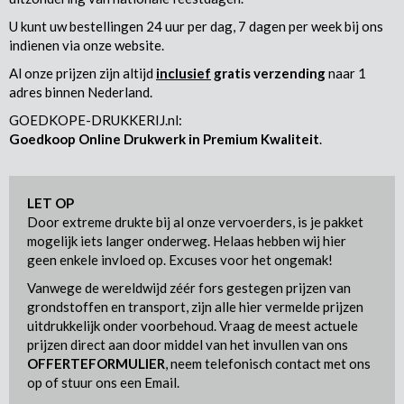
U kunt uw bestellingen 24 uur per dag, 7 dagen per week bij ons
indienen via onze website.
Al onze prijzen zijn altijd
inclusief
gratis verzending
naar 1
adres binnen Nederland.
GOEDKOPE-DRUKKERIJ.nl:
Goedkoop Online Drukwerk in Premium Kwaliteit
.
LET OP
Door extreme drukte bij al onze vervoerders, is je pakket
mogelijk iets langer onderweg. Helaas hebben wij hier
geen enkele invloed op. Excuses voor het ongemak!
Vanwege de wereldwijd zéér fors gestegen prijzen van
grondstoffen en transport, zijn alle hier vermelde prijzen
uitdrukkelijk onder voorbehoud. Vraag de meest actuele
prijzen direct aan door middel van het invullen van ons
OFFERTEFORMULIER
, neem telefonisch contact met ons
op of stuur ons een Email.