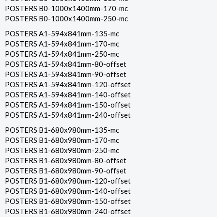
POSTERS B0-1000x1400mm-170-mc
POSTERS B0-1000x1400mm-250-mc
POSTERS A1-594x841mm-135-mc
POSTERS A1-594x841mm-170-mc
POSTERS A1-594x841mm-250-mc
POSTERS A1-594x841mm-80-offset
POSTERS A1-594x841mm-90-offset
POSTERS A1-594x841mm-120-offset
POSTERS A1-594x841mm-140-offset
POSTERS A1-594x841mm-150-offset
POSTERS A1-594x841mm-240-offset
POSTERS B1-680x980mm-135-mc
POSTERS B1-680x980mm-170-mc
POSTERS B1-680x980mm-250-mc
POSTERS B1-680x980mm-80-offset
POSTERS B1-680x980mm-90-offset
POSTERS B1-680x980mm-120-offset
POSTERS B1-680x980mm-140-offset
POSTERS B1-680x980mm-150-offset
POSTERS B1-680x980mm-240-offset