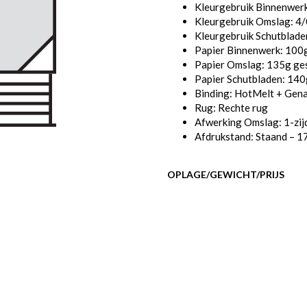
Kleurgebruik Binnenwerk
Kleurgebruik Omslag: 4/0
Kleurgebruik Schutbladen
Papier Binnenwerk: 100g
Papier Omslag: 135g ges
Papier Schutbladen: 140
Binding: HotMelt + Gen
Rug: Rechte rug
Afwerking Omslag: 1-zij
Afdrukstand: Staand – 1
OPLAGE/GEWICHT/PRIJS