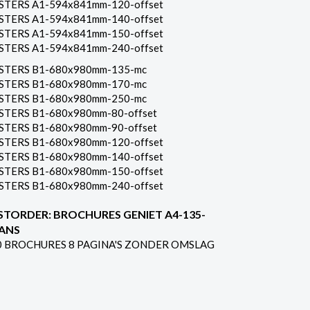
STERS A1-594x841mm-120-offset
STERS A1-594x841mm-140-offset
STERS A1-594x841mm-150-offset
STERS A1-594x841mm-240-offset
STERS B1-680x980mm-135-mc
STERS B1-680x980mm-170-mc
STERS B1-680x980mm-250-mc
STERS B1-680x980mm-80-offset
STERS B1-680x980mm-90-offset
STERS B1-680x980mm-120-offset
STERS B1-680x980mm-140-offset
STERS B1-680x980mm-150-offset
STERS B1-680x980mm-240-offset
STORDER: BROCHURES GENIET A4-135-
ANS
0 BROCHURES 8 PAGINA'S ZONDER OMSLAG