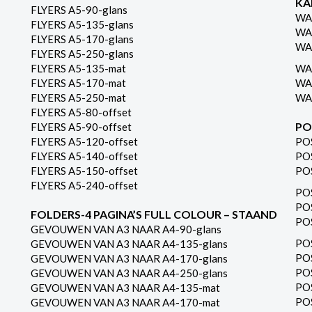
KA
FLYERS A5-90-glans
WA
FLYERS A5-135-glans
WA
FLYERS A5-170-glans
WA
FLYERS A5-250-glans
FLYERS A5-135-mat
WA
FLYERS A5-170-mat
WA
FLYERS A5-250-mat
WA
FLYERS A5-80-offset
PO
FLYERS A5-90-offset
FLYERS A5-120-offset
PO
FLYERS A5-140-offset
PO
FLYERS A5-150-offset
PO
FLYERS A5-240-offset
PO
PO
FOLDERS-4 PAGINA’S FULL COLOUR – STAAND
PO
GEVOUWEN VAN A3 NAAR A4-90-glans
PO
GEVOUWEN VAN A3 NAAR A4-135-glans
PO
GEVOUWEN VAN A3 NAAR A4-170-glans
PO
GEVOUWEN VAN A3 NAAR A4-250-glans
PO
GEVOUWEN VAN A3 NAAR A4-135-mat
PO
GEVOUWEN VAN A3 NAAR A4-170-mat