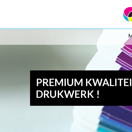
M
PREMIUM KWALITE
DRUKWERK !