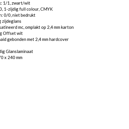
: 1/1, zwart/wit
, 1-zijdig full colour, CMYK
: 0/0, niet bedrukt
 zijdeglans
atineerd mc, omplakt op 2,4 mm karton
g Offset wit
aaid gebonden met 2,4 mm hardcover
dig Glanslaminaat
70 x 240 mm