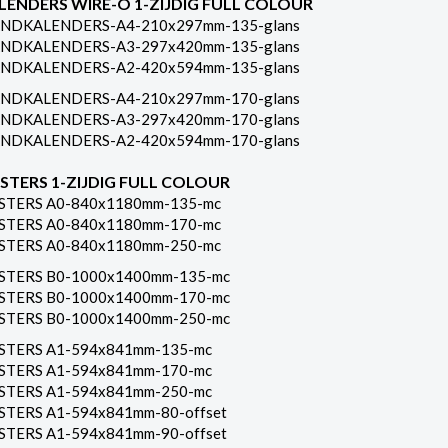
LENDERS WIRE-O 1-ZIJDIG FULL COLOUR
NDKALENDERS-A4-210x297mm-135-glans
NDKALENDERS-A3-297x420mm-135-glans
NDKALENDERS-A2-420x594mm-135-glans
NDKALENDERS-A4-210x297mm-170-glans
NDKALENDERS-A3-297x420mm-170-glans
NDKALENDERS-A2-420x594mm-170-glans
STERS 1-ZIJDIG FULL COLOUR
STERS A0-840x1180mm-135-mc
STERS A0-840x1180mm-170-mc
STERS A0-840x1180mm-250-mc
STERS B0-1000x1400mm-135-mc
STERS B0-1000x1400mm-170-mc
STERS B0-1000x1400mm-250-mc
STERS A1-594x841mm-135-mc
STERS A1-594x841mm-170-mc
STERS A1-594x841mm-250-mc
STERS A1-594x841mm-80-offset
STERS A1-594x841mm-90-offset