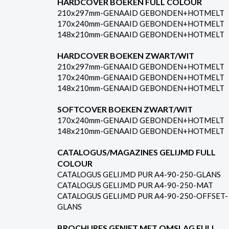
HARDCOVER BOEKEN FULL COLOUR
210x297mm-GENAAID GEBONDEN+HOTMELT
170x240mm-GENAAID GEBONDEN+HOTMELT
148x210mm-GENAAID GEBONDEN+HOTMELT
HARDCOVER BOEKEN ZWART/WIT
210x297mm-GENAAID GEBONDEN+HOTMELT
170x240mm-GENAAID GEBONDEN+HOTMELT
148x210mm-GENAAID GEBONDEN+HOTMELT
SOFTCOVER BOEKEN ZWART/WIT
170x240mm-GENAAID GEBONDEN+HOTMELT
148x210mm-GENAAID GEBONDEN+HOTMELT
CATALOGUS/MAGAZINES GELIJMD FULL
COLOUR
CATALOGUS GELIJMD PUR A4-90-250-GLANS
CATALOGUS GELIJMD PUR A4-90-250-MAT
CATALOGUS GELIJMD PUR A4-90-250-OFFSET-
GLANS
BROCHURES GENIET MET OMSLAG FULL