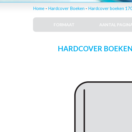
Home
-
Hardcover Boeken
-
Hardcover boeken 170
FORMAAT
AANTAL PAGINA
HARDCOVER BOEKEN – 