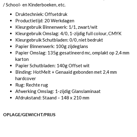
/ School- en Kinderboeken, etc.
Druktechniek: Offsetdruk
Productietijd: 20 Werkdagen
Kleurgebruik Binnenwerk: 1/1, zwart/wit
Kleurgebruik Omslag: 4/0, 1-zijdig full colour, CMYK
Kleurgebruik Schutbladen: 0/0, niet bedrukt
Papier Binnenwerk: 100g zijdeglans
Papier Omslag: 135g gesatineerd mc, omplakt op 2,4 mm
karton
Papier Schutbladen: 140g Offset wit
Binding: HotMelt + Genaaid gebonden met 2,4 mm
hardcover
Rug: Rechte rug
Afwerking Omslag: 1-zijdig Glanslaminaat
Afdrukstand: Staand – 148 x 210 mm
OPLAGE/GEWICHT/PRIJS