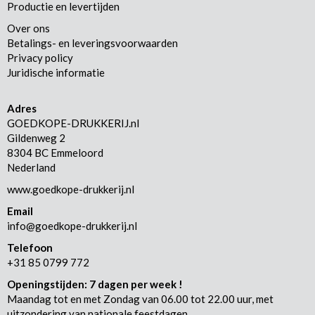
Productie en levertijden
Over ons
Betalings- en leveringsvoorwaarden
Privacy policy
Juridische informatie
Adres
GOEDKOPE-DRUKKERIJ.nl
Gildenweg 2
8304 BC Emmeloord
Nederland
www.goedkope-drukkerij.nl
Email
info@goedkope-drukkerij.nl
Telefoon
+31 85 0799 772
Openingstijden: 7 dagen per week !
Maandag tot en met Zondag van 06.00 tot 22.00 uur, met
uitzondering van nationale feestdagen.