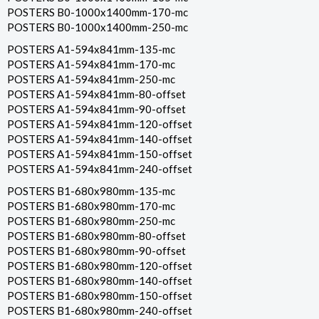
POSTERS B0-1000x1400mm-170-mc
POSTERS B0-1000x1400mm-250-mc
POSTERS A1-594x841mm-135-mc
POSTERS A1-594x841mm-170-mc
POSTERS A1-594x841mm-250-mc
POSTERS A1-594x841mm-80-offset
POSTERS A1-594x841mm-90-offset
POSTERS A1-594x841mm-120-offset
POSTERS A1-594x841mm-140-offset
POSTERS A1-594x841mm-150-offset
POSTERS A1-594x841mm-240-offset
POSTERS B1-680x980mm-135-mc
POSTERS B1-680x980mm-170-mc
POSTERS B1-680x980mm-250-mc
POSTERS B1-680x980mm-80-offset
POSTERS B1-680x980mm-90-offset
POSTERS B1-680x980mm-120-offset
POSTERS B1-680x980mm-140-offset
POSTERS B1-680x980mm-150-offset
POSTERS B1-680x980mm-240-offset