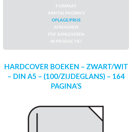
FORMAAT
AANTAL PAGINA'S
OPLAGE/PRIJS
AFREKENEN
PDF AANLEVEREN
IN PRODUCTIE!
HARDCOVER BOEKEN – ZWART/WIT
– DIN A5 – (100/ZIJDEGLANS) – 164
PAGINA’S