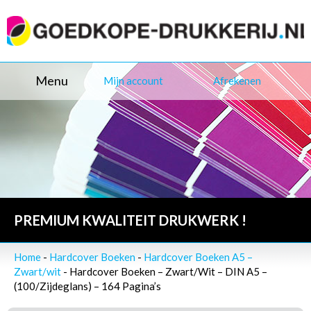
Menu
Mijn account
Afrekenen
PREMIUM KWALITEIT DRUKWERK !
Home
-
Hardcover Boeken
-
Hardcover Boeken A5 –
Zwart/wit
- Hardcover Boeken – Zwart/Wit – DIN A5 –
(100/Zijdeglans) – 164 Pagina’s