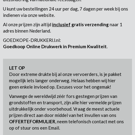
U kunt uw bestellingen 24 uur per dag, 7 dagen per week bij ons
indienen via onze website.
Al onze prijzen zijn altijd
inclusief
gratis verzending
naar 1
adres binnen Nederland.
GOEDKOPE-DRUKKERIJ.nl:
Goedkoop Online Drukwerk in Premium Kwaliteit
.
LET OP
Door extreme drukte bij al onze vervoerders, is je pakket
mogelijk iets langer onderweg. Helaas hebben wij hier
geen enkele invloed op. Excuses voor het ongemak!
Vanwege de wereldwijd zéér fors gestegen prijzen van
grondstoffen en transport, zijn alle hier vermelde prijzen
uitdrukkelijk onder voorbehoud. Vraag de meest actuele
prijzen direct aan door middel van het invullen van ons
OFFERTEFORMULIER
, neem telefonisch contact met ons
op of stuur ons een Email.