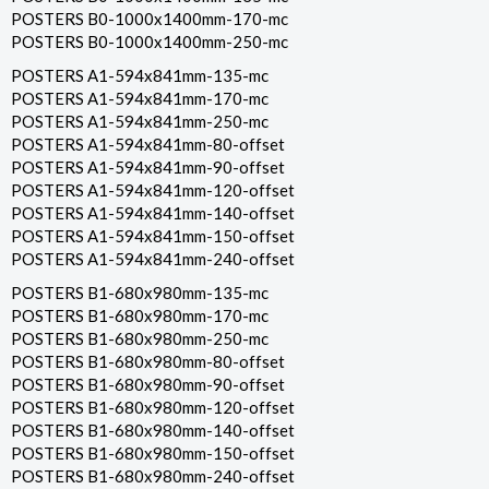
POSTERS B0-1000x1400mm-170-mc
POSTERS B0-1000x1400mm-250-mc
POSTERS A1-594x841mm-135-mc
POSTERS A1-594x841mm-170-mc
POSTERS A1-594x841mm-250-mc
POSTERS A1-594x841mm-80-offset
POSTERS A1-594x841mm-90-offset
POSTERS A1-594x841mm-120-offset
POSTERS A1-594x841mm-140-offset
POSTERS A1-594x841mm-150-offset
POSTERS A1-594x841mm-240-offset
POSTERS B1-680x980mm-135-mc
POSTERS B1-680x980mm-170-mc
POSTERS B1-680x980mm-250-mc
POSTERS B1-680x980mm-80-offset
POSTERS B1-680x980mm-90-offset
POSTERS B1-680x980mm-120-offset
POSTERS B1-680x980mm-140-offset
POSTERS B1-680x980mm-150-offset
POSTERS B1-680x980mm-240-offset