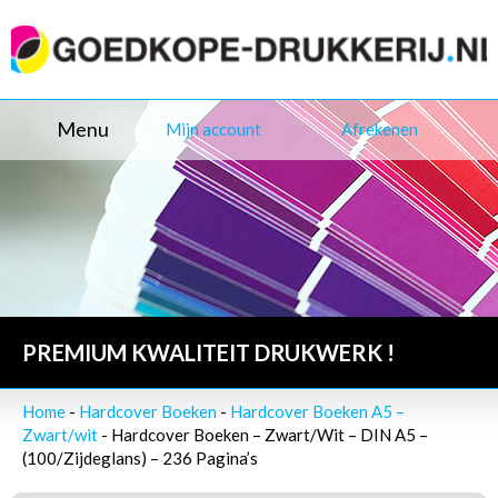
Menu
Mijn account
Afrekenen
PREMIUM KWALITEIT DRUKWERK !
Home
-
Hardcover Boeken
-
Hardcover Boeken A5 –
Zwart/wit
- Hardcover Boeken – Zwart/Wit – DIN A5 –
(100/Zijdeglans) – 236 Pagina’s