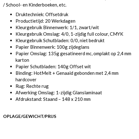
/ School- en Kinderboeken, etc.
Druktechniek: Offsetdruk
Productietijd: 20 Werkdagen
Kleurgebruik Binnenwerk: 1/1, zwart/wit
Kleurgebruik Omslag: 4/0, 1-zijdig full colour, CMYK
Kleurgebruik Schutbladen: 0/0, niet bedrukt
Papier Binnenwerk: 100g zijdeglans
Papier Omslag: 135g gesatineerd mc, omplakt op 2,4 mm
karton
Papier Schutbladen: 140g Offset wit
Binding: HotMelt + Genaaid gebonden met 2,4 mm
hardcover
Rug: Rechte rug
Afwerking Omslag: 1-zijdig Glanslaminaat
Afdrukstand: Staand – 148 x 210 mm
OPLAGE/GEWICHT/PRIJS