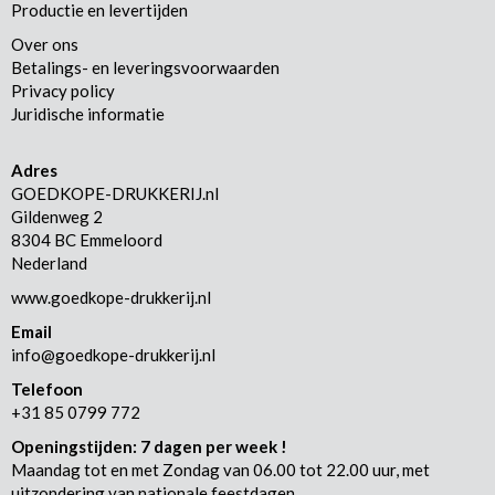
Productie en levertijden
Over ons
Betalings- en leveringsvoorwaarden
Privacy policy
Juridische informatie
Adres
GOEDKOPE-DRUKKERIJ.nl
Gildenweg 2
8304 BC Emmeloord
Nederland
www.goedkope-drukkerij.nl
Email
info@goedkope-drukkerij.nl
Telefoon
+31 85 0799 772
Openingstijden: 7 dagen per week !
Maandag tot en met Zondag van 06.00 tot 22.00 uur, met
uitzondering van nationale feestdagen.