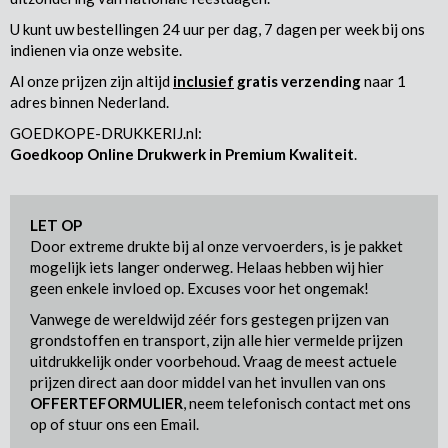
U kunt uw bestellingen 24 uur per dag, 7 dagen per week bij ons
indienen via onze website.
Al onze prijzen zijn altijd
inclusief
gratis verzending
naar 1
adres binnen Nederland.
GOEDKOPE-DRUKKERIJ.nl:
Goedkoop Online Drukwerk in Premium Kwaliteit
.
LET OP
Door extreme drukte bij al onze vervoerders, is je pakket
mogelijk iets langer onderweg. Helaas hebben wij hier
geen enkele invloed op. Excuses voor het ongemak!
Vanwege de wereldwijd zéér fors gestegen prijzen van
grondstoffen en transport, zijn alle hier vermelde prijzen
uitdrukkelijk onder voorbehoud. Vraag de meest actuele
prijzen direct aan door middel van het invullen van ons
OFFERTEFORMULIER
, neem telefonisch contact met ons
op of stuur ons een Email.