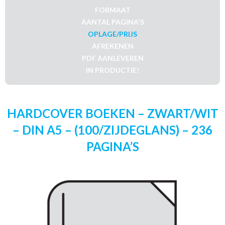
FORMAAT
AANTAL PAGINA'S
OPLAGE/PRIJS
AFREKENEN
PDF AANLEVEREN
IN PRODUCTIE!
HARDCOVER BOEKEN – ZWART/WIT
– DIN A5 – (100/ZIJDEGLANS) – 236
PAGINA’S