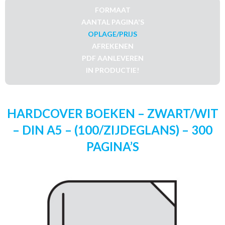
FORMAAT
AANTAL PAGINA'S
OPLAGE/PRIJS
AFREKENEN
PDF AANLEVEREN
IN PRODUCTIE!
HARDCOVER BOEKEN – ZWART/WIT
– DIN A5 – (100/ZIJDEGLANS) – 300
PAGINA’S