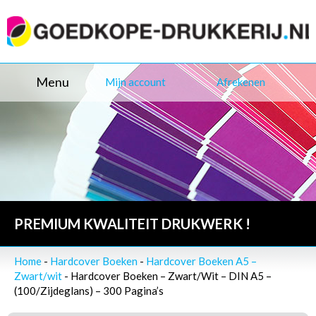
Menu
Mijn account
Afrekenen
PREMIUM KWALITEIT DRUKWERK !
Home
-
Hardcover Boeken
-
Hardcover Boeken A5 –
Zwart/wit
- Hardcover Boeken – Zwart/Wit – DIN A5 –
(100/Zijdeglans) – 300 Pagina’s