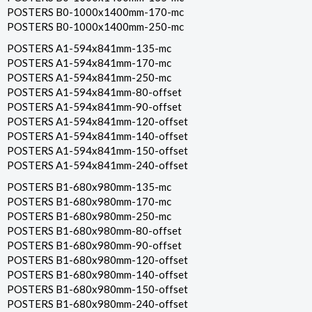
POSTERS B0-1000x1400mm-170-mc
POSTERS B0-1000x1400mm-250-mc
POSTERS A1-594x841mm-135-mc
POSTERS A1-594x841mm-170-mc
POSTERS A1-594x841mm-250-mc
POSTERS A1-594x841mm-80-offset
POSTERS A1-594x841mm-90-offset
POSTERS A1-594x841mm-120-offset
POSTERS A1-594x841mm-140-offset
POSTERS A1-594x841mm-150-offset
POSTERS A1-594x841mm-240-offset
POSTERS B1-680x980mm-135-mc
POSTERS B1-680x980mm-170-mc
POSTERS B1-680x980mm-250-mc
POSTERS B1-680x980mm-80-offset
POSTERS B1-680x980mm-90-offset
POSTERS B1-680x980mm-120-offset
POSTERS B1-680x980mm-140-offset
POSTERS B1-680x980mm-150-offset
POSTERS B1-680x980mm-240-offset