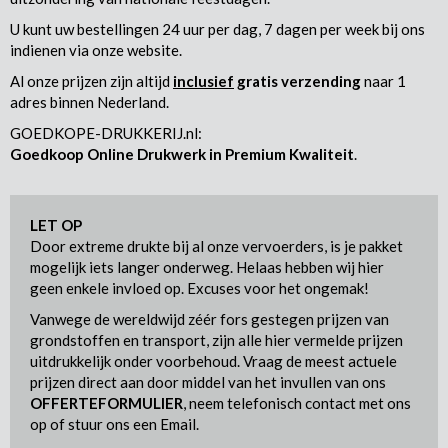
U kunt uw bestellingen 24 uur per dag, 7 dagen per week bij ons
indienen via onze website.
Al onze prijzen zijn altijd
inclusief
gratis verzending
naar 1
adres binnen Nederland.
GOEDKOPE-DRUKKERIJ.nl:
Goedkoop Online Drukwerk in Premium Kwaliteit
.
LET OP
Door extreme drukte bij al onze vervoerders, is je pakket
mogelijk iets langer onderweg. Helaas hebben wij hier
geen enkele invloed op. Excuses voor het ongemak!
Vanwege de wereldwijd zéér fors gestegen prijzen van
grondstoffen en transport, zijn alle hier vermelde prijzen
uitdrukkelijk onder voorbehoud. Vraag de meest actuele
prijzen direct aan door middel van het invullen van ons
OFFERTEFORMULIER
, neem telefonisch contact met ons
op of stuur ons een Email.