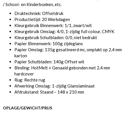
/ School- en Kinderboeken, etc.
Druktechniek: Offsetdruk
Productietijd: 20 Werkdagen
Kleurgebruik Binnenwerk: 1/1, zwart/wit
Kleurgebruik Omslag: 4/0, 1-zijdig full colour, CMYK
Kleurgebruik Schutbladen: 0/0, niet bedrukt
Papier Binnenwerk: 100g zijdeglans
Papier Omslag: 135g gesatineerd mc, omplakt op 2,4 mm
karton
Papier Schutbladen: 140g Offset wit
Binding: HotMelt + Genaaid gebonden met 2,4 mm
hardcover
Rug: Rechte rug
Afwerking Omslag: 1-zijdig Glanslaminaat
Afdrukstand: Staand – 148 x 210 mm
OPLAGE/GEWICHT/PRIJS