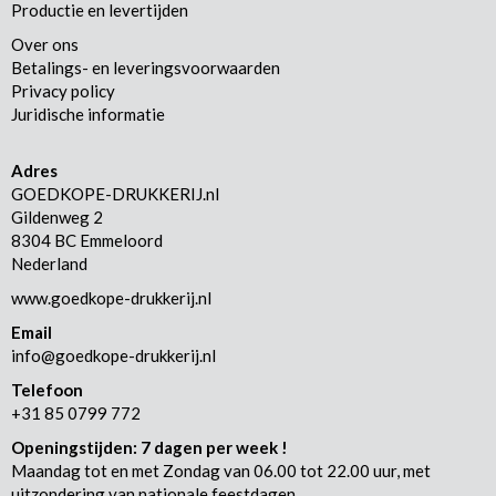
Productie en levertijden
Over ons
Betalings- en leveringsvoorwaarden
Privacy policy
Juridische informatie
Adres
GOEDKOPE-DRUKKERIJ.nl
Gildenweg 2
8304 BC Emmeloord
Nederland
www.goedkope-drukkerij.nl
Email
info@goedkope-drukkerij.nl
Telefoon
+31 85 0799 772
Openingstijden: 7 dagen per week !
Maandag tot en met Zondag van 06.00 tot 22.00 uur, met
uitzondering van nationale feestdagen.