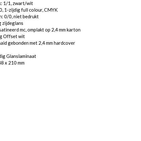
: 1/1, zwart/wit
, 1-zijdig full colour, CMYK
: 0/0, niet bedrukt
 zijdeglans
atineerd mc, omplakt op 2,4 mm karton
g Offset wit
aaid gebonden met 2,4 mm hardcover
dig Glanslaminaat
48 x 210 mm