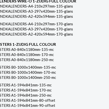
LENDERS WIRE-O 1-ZIJDIG FULL COLOUR
NDKALENDERS-A4-210x297mm-135-glans
NDKALENDERS-A3-297x420mm-135-glans
NDKALENDERS-A2-420x594mm-135-glans
NDKALENDERS-A4-210x297mm-170-glans
NDKALENDERS-A3-297x420mm-170-glans
NDKALENDERS-A2-420x594mm-170-glans
STERS 1-ZIJDIG FULL COLOUR
STERS A0-840x1180mm-135-mc
STERS A0-840x1180mm-170-mc
STERS A0-840x1180mm-250-mc
STERS B0-1000x1400mm-135-mc
STERS B0-1000x1400mm-170-mc
STERS B0-1000x1400mm-250-mc
STERS A1-594x841mm-135-mc
STERS A1-594x841mm-170-mc
STERS A1-594x841mm-250-mc
STERS A1-594x841mm-80-offset
STERS A1-594x841mm-90-offset