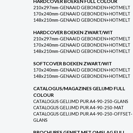
HARDCOVER BOEKEN FULL COLOUR
210x297mm-GENAAID GEBONDEN+HOTMELT
170x240mm-GENAAID GEBONDEN+HOTMELT
148x210mm-GENAAID GEBONDEN+HOTMELT
HARDCOVER BOEKEN ZWART/WIT
210x297mm-GENAAID GEBONDEN+HOTMELT
170x240mm-GENAAID GEBONDEN+HOTMELT
148x210mm-GENAAID GEBONDEN+HOTMELT
SOFTCOVER BOEKEN ZWART/WIT
170x240mm-GENAAID GEBONDEN+HOTMELT
148x210mm-GENAAID GEBONDEN+HOTMELT
CATALOGUS/MAGAZINES GELIJMD FULL
COLOUR
CATALOGUS GELIJMD PUR A4-90-250-GLANS
CATALOGUS GELIJMD PUR A4-90-250-MAT
CATALOGUS GELIJMD PUR A4-90-250-OFFSET-
GLANS
BROCHURES GENIET MET OMSLAG FULL