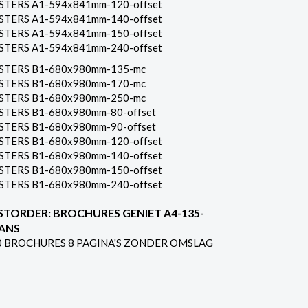
STERS A1-594x841mm-120-offset
STERS A1-594x841mm-140-offset
STERS A1-594x841mm-150-offset
STERS A1-594x841mm-240-offset
STERS B1-680x980mm-135-mc
STERS B1-680x980mm-170-mc
STERS B1-680x980mm-250-mc
STERS B1-680x980mm-80-offset
STERS B1-680x980mm-90-offset
STERS B1-680x980mm-120-offset
STERS B1-680x980mm-140-offset
STERS B1-680x980mm-150-offset
STERS B1-680x980mm-240-offset
STORDER: BROCHURES GENIET A4-135-
ANS
0 BROCHURES 8 PAGINA'S ZONDER OMSLAG