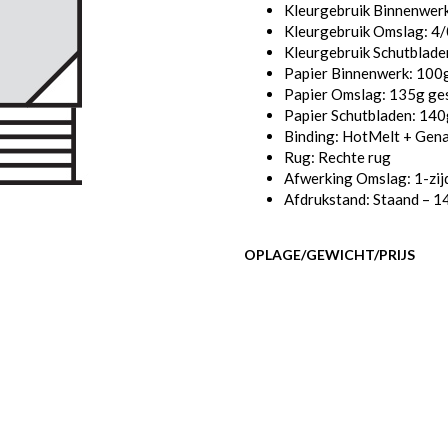
Kleurgebruik Binnenwerk
Kleurgebruik Omslag: 4/0
Kleurgebruik Schutbladen
Papier Binnenwerk: 100g
Papier Omslag: 135g ges
Papier Schutbladen: 140
Binding: HotMelt + Gen
Rug: Rechte rug
Afwerking Omslag: 1-zij
Afdrukstand: Staand – 1
OPLAGE/GEWICHT/PRIJS