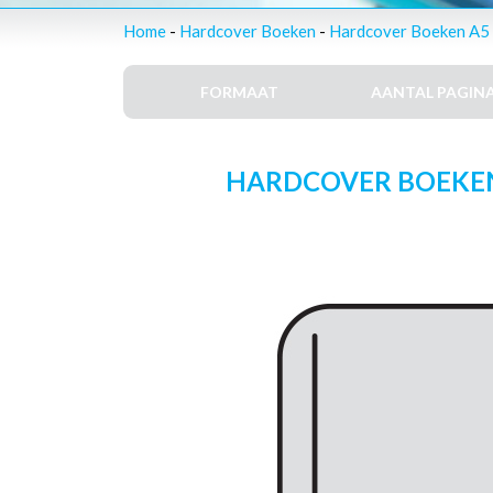
Home
-
Hardcover Boeken
-
Hardcover Boeken A5 
FORMAAT
AANTAL PAGINA
HARDCOVER BOEKEN –