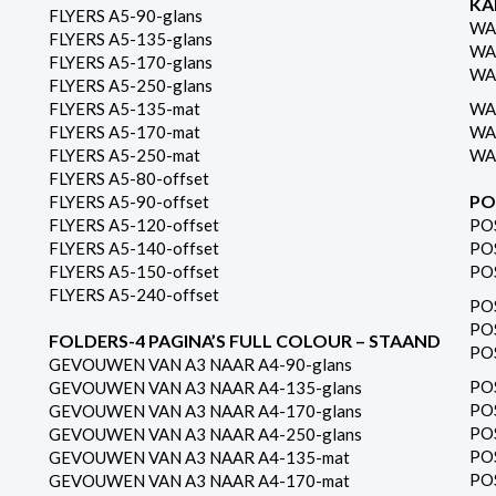
KA
FLYERS A5-90-glans
WA
FLYERS A5-135-glans
WA
FLYERS A5-170-glans
WA
FLYERS A5-250-glans
FLYERS A5-135-mat
WA
FLYERS A5-170-mat
WA
FLYERS A5-250-mat
WA
FLYERS A5-80-offset
PO
FLYERS A5-90-offset
FLYERS A5-120-offset
PO
FLYERS A5-140-offset
PO
FLYERS A5-150-offset
PO
FLYERS A5-240-offset
PO
PO
FOLDERS-4 PAGINA’S FULL COLOUR – STAAND
PO
GEVOUWEN VAN A3 NAAR A4-90-glans
PO
GEVOUWEN VAN A3 NAAR A4-135-glans
PO
GEVOUWEN VAN A3 NAAR A4-170-glans
PO
GEVOUWEN VAN A3 NAAR A4-250-glans
PO
GEVOUWEN VAN A3 NAAR A4-135-mat
PO
GEVOUWEN VAN A3 NAAR A4-170-mat