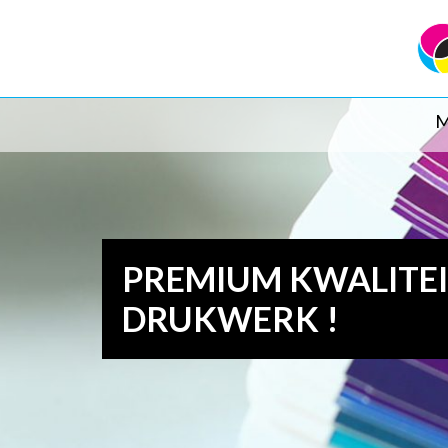
M
PREMIUM KWALITE
DRUKWERK !