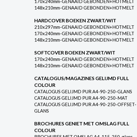
170x240mm-GENAAID GEBONDEN+HOTMELT
148x210mm-GENAAID GEBONDEN+HOTMELT
HARDCOVER BOEKEN ZWART/WIT
210x297mm-GENAAID GEBONDEN+HOTMELT
170x240mm-GENAAID GEBONDEN+HOTMELT
148x210mm-GENAAID GEBONDEN+HOTMELT
SOFTCOVER BOEKEN ZWART/WIT
170x240mm-GENAAID GEBONDEN+HOTMELT
148x210mm-GENAAID GEBONDEN+HOTMELT
CATALOGUS/MAGAZINES GELIJMD FULL
COLOUR
CATALOGUS GELIJMD PUR A4-90-250-GLANS
CATALOGUS GELIJMD PUR A4-90-250-MAT
CATALOGUS GELIJMD PUR A4-90-250-OFFSET-
GLANS
BROCHURES GENIET MET OMSLAG FULL
COLOUR
BROCHURES MET OMSLAG A4-115-250-glans