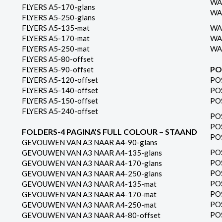
WA
FLYERS A5-170-glans
WA
FLYERS A5-250-glans
FLYERS A5-135-mat
WA
FLYERS A5-170-mat
WA
FLYERS A5-250-mat
WA
FLYERS A5-80-offset
PO
FLYERS A5-90-offset
FLYERS A5-120-offset
PO
FLYERS A5-140-offset
PO
FLYERS A5-150-offset
PO
FLYERS A5-240-offset
PO
PO
FOLDERS-4 PAGINA’S FULL COLOUR – STAAND
PO
GEVOUWEN VAN A3 NAAR A4-90-glans
PO
GEVOUWEN VAN A3 NAAR A4-135-glans
PO
GEVOUWEN VAN A3 NAAR A4-170-glans
PO
GEVOUWEN VAN A3 NAAR A4-250-glans
PO
GEVOUWEN VAN A3 NAAR A4-135-mat
PO
GEVOUWEN VAN A3 NAAR A4-170-mat
PO
GEVOUWEN VAN A3 NAAR A4-250-mat
PO
GEVOUWEN VAN A3 NAAR A4-80-offset