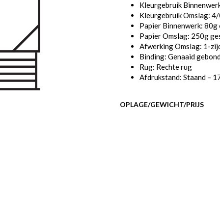
Kleurgebruik Binnenwerk
Kleurgebruik Omslag: 4/0
Papier Binnenwerk: 80g 
Papier Omslag: 250g ge
Afwerking Omslag: 1-zij
Binding: Genaaid gebon
Rug: Rechte rug
Afdrukstand: Staand – 1
OPLAGE/GEWICHT/PRIJS