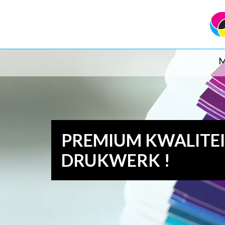
M
PREMIUM KWALITE
DRUKWERK !