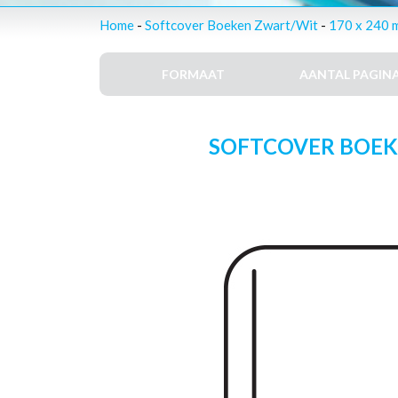
Home
-
Softcover Boeken Zwart/Wit
-
170 x 240 
FORMAAT
AANTAL PAGINA
SOFTCOVER BOEKEN