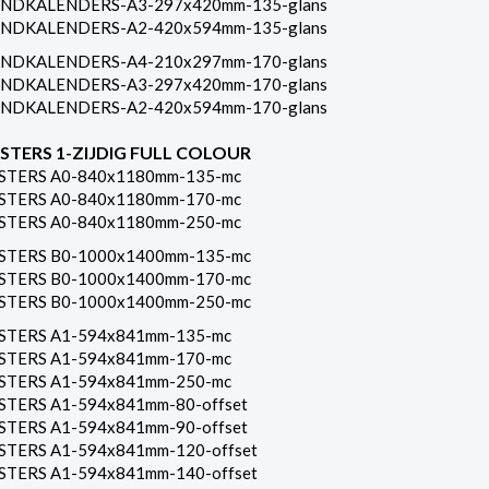
NDKALENDERS-A3-297x420mm-135-glans
NDKALENDERS-A2-420x594mm-135-glans
NDKALENDERS-A4-210x297mm-170-glans
NDKALENDERS-A3-297x420mm-170-glans
NDKALENDERS-A2-420x594mm-170-glans
STERS 1-ZIJDIG FULL COLOUR
STERS A0-840x1180mm-135-mc
STERS A0-840x1180mm-170-mc
STERS A0-840x1180mm-250-mc
STERS B0-1000x1400mm-135-mc
STERS B0-1000x1400mm-170-mc
STERS B0-1000x1400mm-250-mc
STERS A1-594x841mm-135-mc
STERS A1-594x841mm-170-mc
STERS A1-594x841mm-250-mc
STERS A1-594x841mm-80-offset
STERS A1-594x841mm-90-offset
STERS A1-594x841mm-120-offset
STERS A1-594x841mm-140-offset