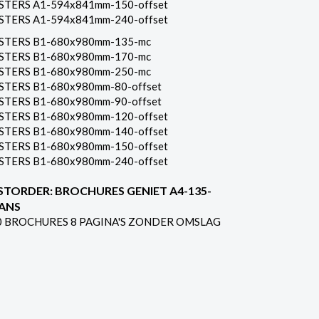
STERS A1-594x841mm-150-offset
STERS A1-594x841mm-240-offset
STERS B1-680x980mm-135-mc
STERS B1-680x980mm-170-mc
STERS B1-680x980mm-250-mc
STERS B1-680x980mm-80-offset
STERS B1-680x980mm-90-offset
STERS B1-680x980mm-120-offset
STERS B1-680x980mm-140-offset
STERS B1-680x980mm-150-offset
STERS B1-680x980mm-240-offset
STORDER: BROCHURES GENIET A4-135-
ANS
0 BROCHURES 8 PAGINA'S ZONDER OMSLAG