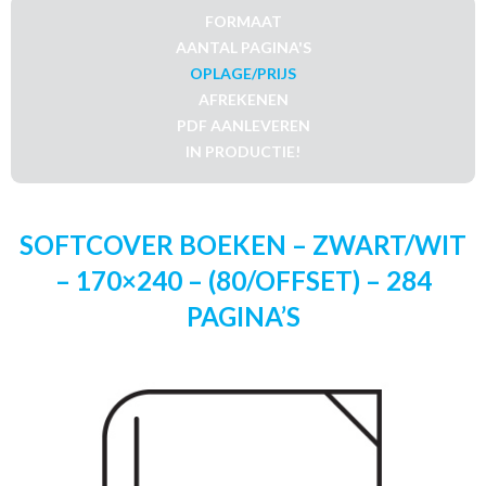
FORMAAT
AANTAL PAGINA'S
OPLAGE/PRIJS
AFREKENEN
PDF AANLEVEREN
IN PRODUCTIE!
SOFTCOVER BOEKEN – ZWART/WIT
– 170×240 – (80/OFFSET) – 284
PAGINA’S