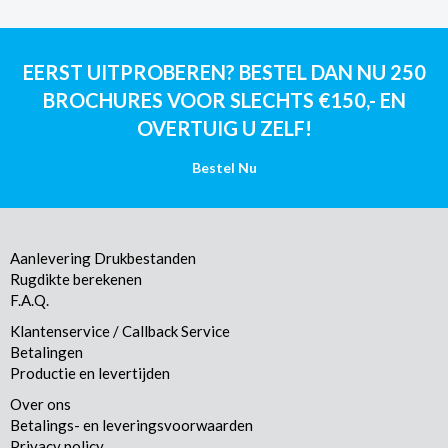
EERST UITPROBEREN? BESTEL DAN NU 250
BROCHURES VOOR SLECHTS €150,- EN
OVERTUIG U ZELF!
Bestel Nu
Aanlevering Drukbestanden
Rugdikte berekenen
F.A.Q.
Klantenservice / Callback Service
Betalingen
Productie en levertijden
Over ons
Betalings- en leveringsvoorwaarden
Privacy policy