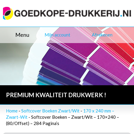
Menu
Mijn account
Afrekenen
PREMIUM KWALITEIT DRUKWERK !
Home
-
Softcover Boeken Zwart/Wit
-
170 x 240 mm –
Zwart-Wit
- Softcover Boeken – Zwart/Wit – 170×240 –
(80/Offset) – 284 Pagina’s