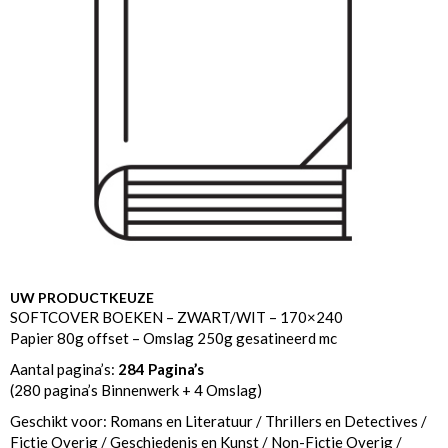
UW PRODUCTKEUZE
SOFTCOVER BOEKEN – ZWART/WIT – 170×240
Papier 80g offset – Omslag 250g gesatineerd mc
Aantal pagina’s:
284 Pagina’s
(280 pagina’s Binnenwerk + 4 Omslag)
Geschikt voor: Romans en Literatuur / Thrillers en Detectives /
Fictie Overig / Geschiedenis en Kunst / Non-Fictie Overig /