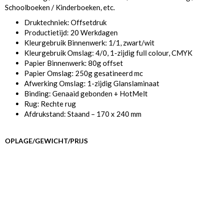
Schoolboeken / Kinderboeken, etc.
Druktechniek: Offsetdruk
Productietijd: 20 Werkdagen
Kleurgebruik Binnenwerk: 1/1, zwart/wit
Kleurgebruik Omslag: 4/0, 1-zijdig full colour, CMYK
Papier Binnenwerk: 80g offset
Papier Omslag: 250g gesatineerd mc
Afwerking Omslag: 1-zijdig Glanslaminaat
Binding: Genaaid gebonden + HotMelt
Rug: Rechte rug
Afdrukstand: Staand – 170 x 240 mm
OPLAGE/GEWICHT/PRIJS