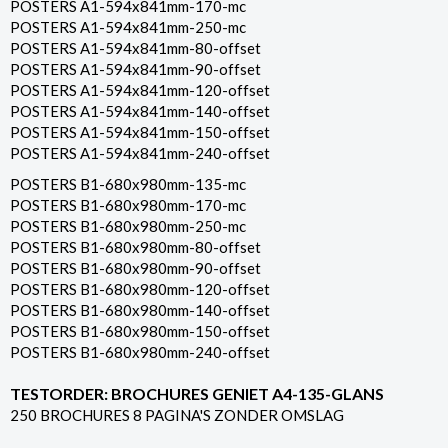
POSTERS A1-594x841mm-170-mc
POSTERS A1-594x841mm-250-mc
POSTERS A1-594x841mm-80-offset
POSTERS A1-594x841mm-90-offset
POSTERS A1-594x841mm-120-offset
POSTERS A1-594x841mm-140-offset
POSTERS A1-594x841mm-150-offset
POSTERS A1-594x841mm-240-offset
POSTERS B1-680x980mm-135-mc
POSTERS B1-680x980mm-170-mc
POSTERS B1-680x980mm-250-mc
POSTERS B1-680x980mm-80-offset
POSTERS B1-680x980mm-90-offset
POSTERS B1-680x980mm-120-offset
POSTERS B1-680x980mm-140-offset
POSTERS B1-680x980mm-150-offset
POSTERS B1-680x980mm-240-offset
TESTORDER: BROCHURES GENIET A4-135-GLANS
250 BROCHURES 8 PAGINA'S ZONDER OMSLAG