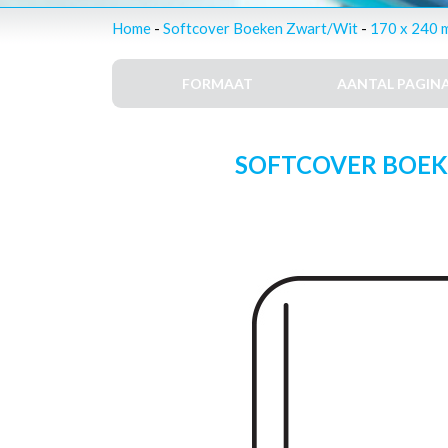
Home
-
Softcover Boeken Zwart/Wit
-
170 x 240 
FORMAAT
AANTAL PAGINA
SOFTCOVER BOEKEN