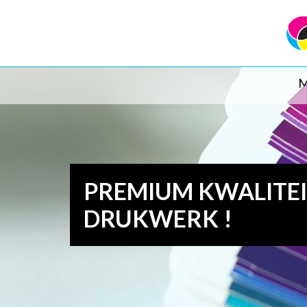
M
PREMIUM KWALITE
DRUKWERK !