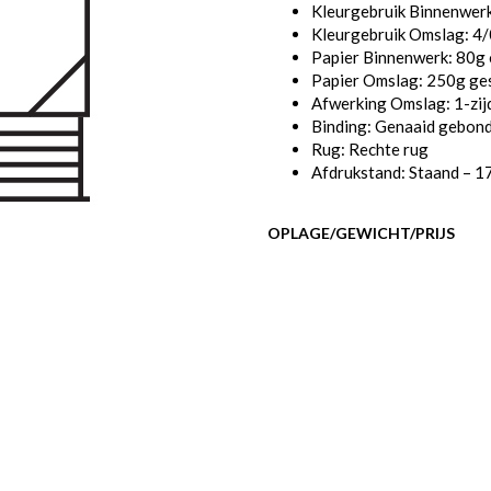
Kleurgebruik Binnenwerk
Kleurgebruik Omslag: 4/0
Papier Binnenwerk: 80g 
Papier Omslag: 250g ge
Afwerking Omslag: 1-zij
Binding: Genaaid gebon
Rug: Rechte rug
Afdrukstand: Staand – 1
OPLAGE/GEWICHT/PRIJS