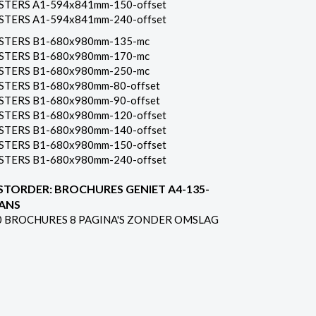
STERS A1-594x841mm-150-offset
STERS A1-594x841mm-240-offset
STERS B1-680x980mm-135-mc
STERS B1-680x980mm-170-mc
STERS B1-680x980mm-250-mc
STERS B1-680x980mm-80-offset
STERS B1-680x980mm-90-offset
STERS B1-680x980mm-120-offset
STERS B1-680x980mm-140-offset
STERS B1-680x980mm-150-offset
STERS B1-680x980mm-240-offset
STORDER: BROCHURES GENIET A4-135-
ANS
0 BROCHURES 8 PAGINA'S ZONDER OMSLAG