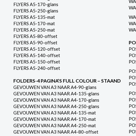
WA
FLYERS A5-170-glans
WA
FLYERS A5-250-glans
FLYERS A5-135-mat
WA
FLYERS A5-170-mat
WA
FLYERS A5-250-mat
WA
FLYERS A5-80-offset
PO
FLYERS A5-90-offset
FLYERS A5-120-offset
PO
FLYERS A5-140-offset
PO
FLYERS A5-150-offset
PO
FLYERS A5-240-offset
PO
PO
FOLDERS-4 PAGINA’S FULL COLOUR – STAAND
PO
GEVOUWEN VAN A3 NAAR A4-90-glans
PO
GEVOUWEN VAN A3 NAAR A4-135-glans
PO
GEVOUWEN VAN A3 NAAR A4-170-glans
PO
GEVOUWEN VAN A3 NAAR A4-250-glans
PO
GEVOUWEN VAN A3 NAAR A4-135-mat
PO
GEVOUWEN VAN A3 NAAR A4-170-mat
PO
GEVOUWEN VAN A3 NAAR A4-250-mat
PO
GEVOUWEN VAN A3 NAAR A4-80-offset