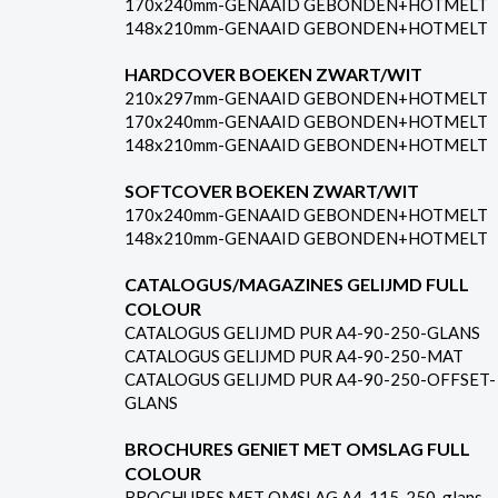
170x240mm-GENAAID GEBONDEN+HOTMELT
148x210mm-GENAAID GEBONDEN+HOTMELT
HARDCOVER BOEKEN ZWART/WIT
210x297mm-GENAAID GEBONDEN+HOTMELT
170x240mm-GENAAID GEBONDEN+HOTMELT
148x210mm-GENAAID GEBONDEN+HOTMELT
SOFTCOVER BOEKEN ZWART/WIT
170x240mm-GENAAID GEBONDEN+HOTMELT
148x210mm-GENAAID GEBONDEN+HOTMELT
CATALOGUS/MAGAZINES GELIJMD FULL
COLOUR
CATALOGUS GELIJMD PUR A4-90-250-GLANS
CATALOGUS GELIJMD PUR A4-90-250-MAT
CATALOGUS GELIJMD PUR A4-90-250-OFFSET-
GLANS
BROCHURES GENIET MET OMSLAG FULL
COLOUR
BROCHURES MET OMSLAG A4-115-250-glans