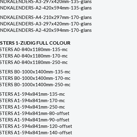
NDKALENDERS-A3-297x420mm-135-glans
NDKALENDERS-A2-420x594mm-135-glans
NDKALENDERS-A4-210x297mm-170-glans
NDKALENDERS-A3-297x420mm-170-glans
NDKALENDERS-A2-420x594mm-170-glans
STERS 1-ZIJDIG FULL COLOUR
STERS A0-840x1180mm-135-mc
STERS A0-840x1180mm-170-mc
STERS A0-840x1180mm-250-mc
STERS B0-1000x1400mm-135-mc
STERS B0-1000x1400mm-170-mc
STERS B0-1000x1400mm-250-mc
STERS A1-594x841mm-135-mc
STERS A1-594x841mm-170-mc
STERS A1-594x841mm-250-mc
STERS A1-594x841mm-80-offset
STERS A1-594x841mm-90-offset
STERS A1-594x841mm-120-offset
STERS A1-594x841mm-140-offset