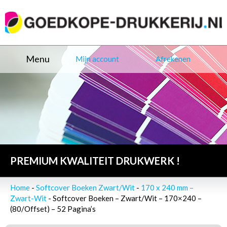
Menu
Mijn account
Afrekenen
PREMIUM KWALITEIT DRUKWERK !
Home
-
Softcover Boeken Zwart/Wit
-
170 x 240 mm –
Zwart-Wit
- Softcover Boeken – Zwart/Wit – 170×240 –
(80/Offset) – 52 Pagina’s