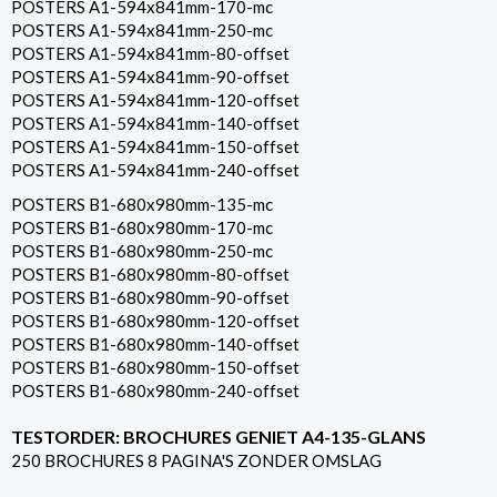
POSTERS A1-594x841mm-170-mc
POSTERS A1-594x841mm-250-mc
POSTERS A1-594x841mm-80-offset
POSTERS A1-594x841mm-90-offset
POSTERS A1-594x841mm-120-offset
POSTERS A1-594x841mm-140-offset
POSTERS A1-594x841mm-150-offset
POSTERS A1-594x841mm-240-offset
POSTERS B1-680x980mm-135-mc
POSTERS B1-680x980mm-170-mc
POSTERS B1-680x980mm-250-mc
POSTERS B1-680x980mm-80-offset
POSTERS B1-680x980mm-90-offset
POSTERS B1-680x980mm-120-offset
POSTERS B1-680x980mm-140-offset
POSTERS B1-680x980mm-150-offset
POSTERS B1-680x980mm-240-offset
TESTORDER: BROCHURES GENIET A4-135-GLANS
250 BROCHURES 8 PAGINA'S ZONDER OMSLAG