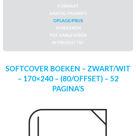
FORMAAT
AANTAL PAGINA'S
OPLAGE/PRIJS
AFREKENEN
PDF AANLEVEREN
IN PRODUCTIE!
SOFTCOVER BOEKEN – ZWART/WIT
– 170×240 – (80/OFFSET) – 52
PAGINA’S