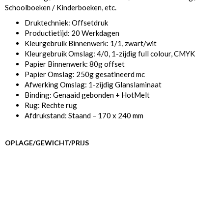
Schoolboeken / Kinderboeken, etc.
Druktechniek: Offsetdruk
Productietijd: 20 Werkdagen
Kleurgebruik Binnenwerk: 1/1, zwart/wit
Kleurgebruik Omslag: 4/0, 1-zijdig full colour, CMYK
Papier Binnenwerk: 80g offset
Papier Omslag: 250g gesatineerd mc
Afwerking Omslag: 1-zijdig Glanslaminaat
Binding: Genaaid gebonden + HotMelt
Rug: Rechte rug
Afdrukstand: Staand – 170 x 240 mm
OPLAGE/GEWICHT/PRIJS