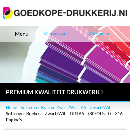
Menu
Mijn account
Afrekenen
PREMIUM KWALITEIT DRUKWERK !
Home
-
Softcover Boeken Zwart/Wit
-
A5 - Zwart/Wit
-
Softcover Boeken – Zwart/Wit – DIN A5 – (80/Offset) – 316
Pagina’s