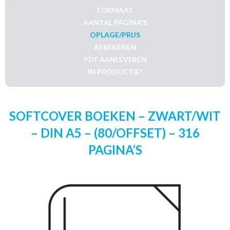
FORMAAT
AANTAL PAGINA'S
OPLAGE/PRIJS
AFREKENEN
PDF AANLEVEREN
IN PRODUCTIE!
SOFTCOVER BOEKEN – ZWART/WIT
– DIN A5 – (80/OFFSET) – 316
PAGINA’S