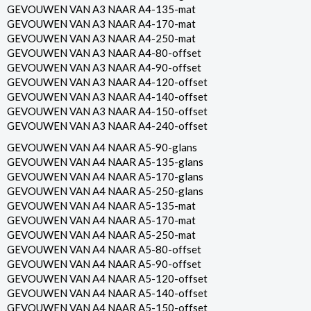
GEVOUWEN VAN A3 NAAR A4-135-mat
GEVOUWEN VAN A3 NAAR A4-170-mat
GEVOUWEN VAN A3 NAAR A4-250-mat
GEVOUWEN VAN A3 NAAR A4-80-offset
GEVOUWEN VAN A3 NAAR A4-90-offset
GEVOUWEN VAN A3 NAAR A4-120-offset
GEVOUWEN VAN A3 NAAR A4-140-offset
GEVOUWEN VAN A3 NAAR A4-150-offset
GEVOUWEN VAN A3 NAAR A4-240-offset
GEVOUWEN VAN A4 NAAR A5-90-glans
GEVOUWEN VAN A4 NAAR A5-135-glans
GEVOUWEN VAN A4 NAAR A5-170-glans
GEVOUWEN VAN A4 NAAR A5-250-glans
GEVOUWEN VAN A4 NAAR A5-135-mat
GEVOUWEN VAN A4 NAAR A5-170-mat
GEVOUWEN VAN A4 NAAR A5-250-mat
GEVOUWEN VAN A4 NAAR A5-80-offset
GEVOUWEN VAN A4 NAAR A5-90-offset
GEVOUWEN VAN A4 NAAR A5-120-offset
GEVOUWEN VAN A4 NAAR A5-140-offset
GEVOUWEN VAN A4 NAAR A5-150-offset