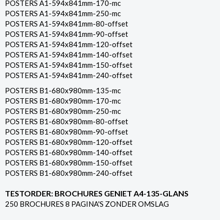
POSTERS A1-594x841mm-170-mc
POSTERS A1-594x841mm-250-mc
POSTERS A1-594x841mm-80-offset
POSTERS A1-594x841mm-90-offset
POSTERS A1-594x841mm-120-offset
POSTERS A1-594x841mm-140-offset
POSTERS A1-594x841mm-150-offset
POSTERS A1-594x841mm-240-offset
POSTERS B1-680x980mm-135-mc
POSTERS B1-680x980mm-170-mc
POSTERS B1-680x980mm-250-mc
POSTERS B1-680x980mm-80-offset
POSTERS B1-680x980mm-90-offset
POSTERS B1-680x980mm-120-offset
POSTERS B1-680x980mm-140-offset
POSTERS B1-680x980mm-150-offset
POSTERS B1-680x980mm-240-offset
TESTORDER: BROCHURES GENIET A4-135-GLANS
250 BROCHURES 8 PAGINA'S ZONDER OMSLAG