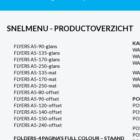
SNELMENU - PRODUCTOVERZICHT
KA
FLYERS A5-90-glans
WA
FLYERS A5-135-glans
WA
FLYERS A5-170-glans
WA
FLYERS A5-250-glans
FLYERS A5-135-mat
WA
FLYERS A5-170-mat
WA
FLYERS A5-250-mat
WA
FLYERS A5-80-offset
PO
FLYERS A5-90-offset
FLYERS A5-120-offset
PO
FLYERS A5-140-offset
PO
FLYERS A5-150-offset
PO
FLYERS A5-240-offset
PO
PO
FOLDERS-4 PAGINA’S FULL COLOUR – STAAND