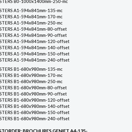
STERS B0-1000x1400mm-250-mc
STERS A1-594x841mm-135-mc
STERS A1-594x841mm-170-mc
STERS A1-594x841mm-250-mc
STERS A1-594x841mm-80-offset
STERS A1-594x841mm-90-offset
STERS A1-594x841mm-120-offset
STERS A1-594x841mm-140-offset
STERS A1-594x841mm-150-offset
STERS A1-594x841mm-240-offset
STERS B1-680x980mm-135-mc
STERS B1-680x980mm-170-mc
STERS B1-680x980mm-250-mc
STERS B1-680x980mm-80-offset
STERS B1-680x980mm-90-offset
STERS B1-680x980mm-120-offset
STERS B1-680x980mm-140-offset
STERS B1-680x980mm-150-offset
STERS B1-680x980mm-240-offset
STORDER: BROCHURES GENIET A4-135-