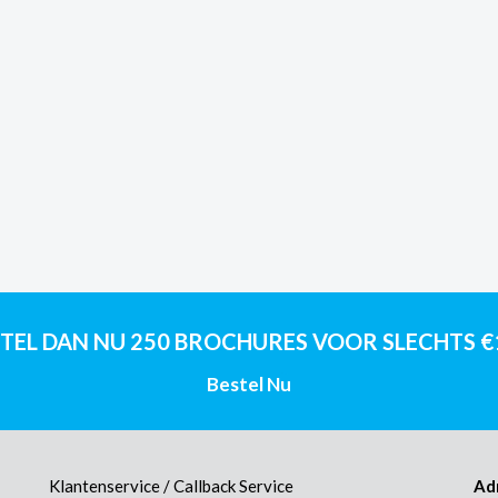
TEL DAN NU 250 BROCHURES VOOR SLECHTS €15
Bestel Nu
Klantenservice / Callback Service
Ad