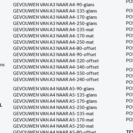
PO
GEVOUWEN VAN A3 NAAR A4-90-glans
PO
GEVOUWEN VAN A3 NAAR A4-135-glans
PO
GEVOUWEN VAN A3 NAAR A4-170-glans
PO
GEVOUWEN VAN A3 NAAR A4-250-glans
PO
GEVOUWEN VAN A3 NAAR A4-135-mat
PO
GEVOUWEN VAN A3 NAAR A4-170-mat
PO
GEVOUWEN VAN A3 NAAR A4-250-mat
PO
GEVOUWEN VAN A3 NAAR A4-80-offset
PO
GEVOUWEN VAN A3 NAAR A4-90-offset
PO
GEVOUWEN VAN A3 NAAR A4-120-offset
ns
GEVOUWEN VAN A3 NAAR A4-140-offset
PO
GEVOUWEN VAN A3 NAAR A4-150-offset
PO
GEVOUWEN VAN A3 NAAR A4-240-offset
PO
PO
GEVOUWEN VAN A4 NAAR A5-90-glans
PO
GEVOUWEN VAN A4 NAAR A5-135-glans
PO
GEVOUWEN VAN A4 NAAR A5-170-glans
L
PO
GEVOUWEN VAN A4 NAAR A5-250-glans
PO
GEVOUWEN VAN A4 NAAR A5-135-mat
PO
GEVOUWEN VAN A4 NAAR A5-170-mat
GEVOUWEN VAN A4 NAAR A5-250-mat
TE
GEVOUWEN VAN A4 NAAR A5-80-offset