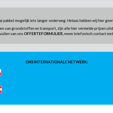
 je pakket mogelijk iets langer onderweg. Helaas hebben wij hier ge
n van grondstoffen en transport, zijn alle hier vermelde prijzen ui
nvullen van ons
OFFERTEFORMULIER
, neem telefonisch contact met
ONS INTERNATIONALE NETWERK: