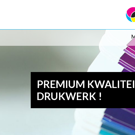
M
PREMIUM KWALITE
DRUKWERK !