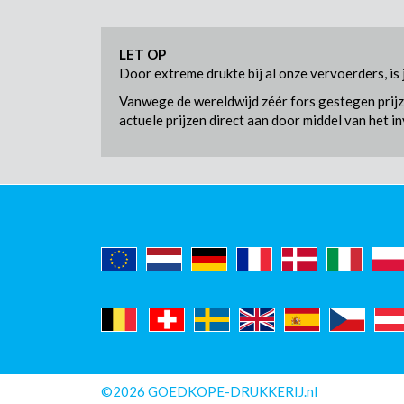
LET OP
Door extreme drukte bij al onze vervoerders, is
Vanwege de wereldwijd zéér fors gestegen prijze
actuele prijzen direct aan door middel van het i
©2026 GOEDKOPE-DRUKKERIJ.nl