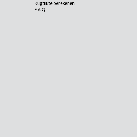
Rugdikte berekenen
F.A.Q.